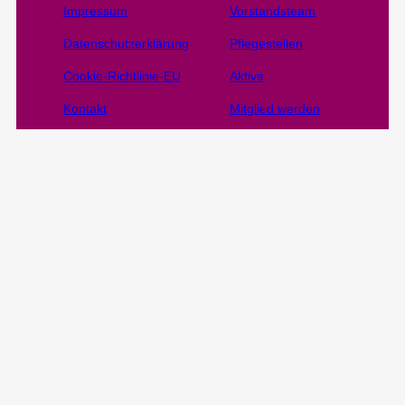
Impressum
Vorstandsteam
Datenschutzerklärung
Pflegestellen
Cookie-Richtlinie-EU
Aktive
Kontakt
Mitglied werden