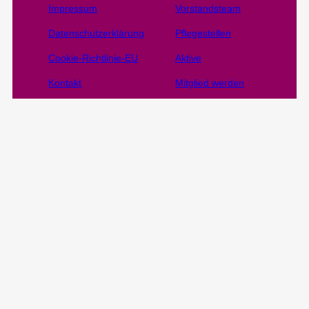
Impressum
Vorstandsteam
Datenschutzerklärung
Pflegestellen
Cookie-Richtlinie-EU
Aktive
Kontakt
Mitglied werden