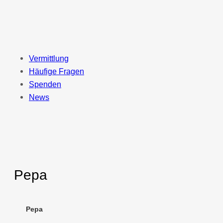
Zum
Inhalt
springen
Vermittlung
Häufige Fragen
Spenden
News
Pepa
Pepa